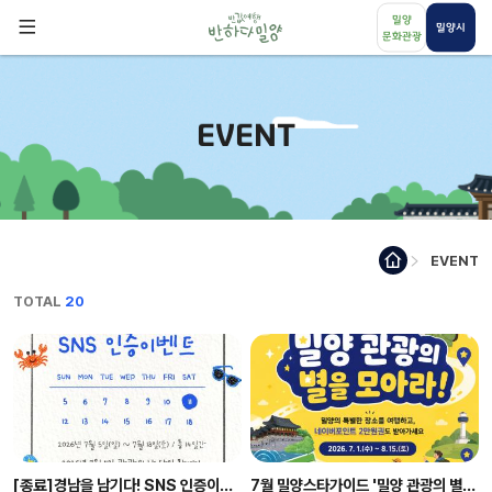
메뉴 건너뛰기
밀양
밀양시
문화관광
EVENT
EVENT
TOTAL
20
[종료]경남을 남기다! SNS 인증이벤
7월 밀양스타가이드 '밀양 관광의 별을