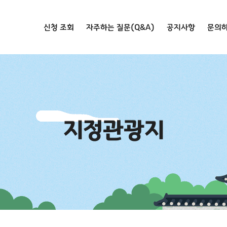
메뉴 건너뛰기
신청 조회
자주하는 질문(Q&A)
공지사항
문의
지정관광지