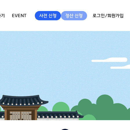
하기
EVENT
사전 신청
정산 신청
로그인/회원가입